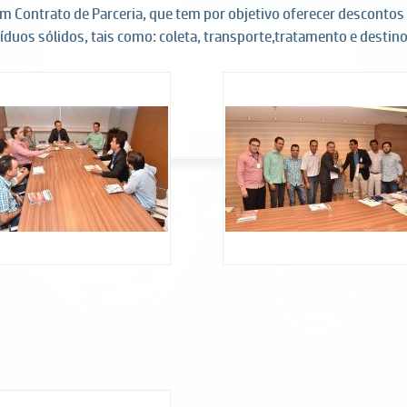
ntrato de Parceria, que tem por objetivo oferecer descontos p
duos sólidos, tais como: coleta, transporte,tratamento e destino 