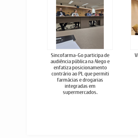
Sincofarma-Go participa de
V
audiência pública na Alego e
enfatiza posicionamento
contrário ao PL que permiti
farmácias e drogarias
integradas em
supermercados.