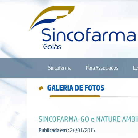
Sincofarma
Para Associados
Le
GALERIA DE FOTOS
d
SINCOFARMA-GO e NATURE AMBIEN
Publicada em :
26/01/2017