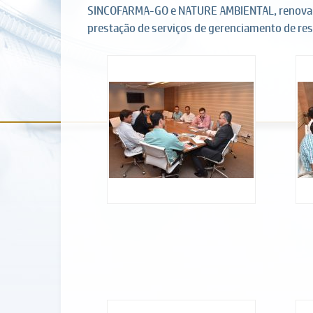
SINCOFARMA-GO e NATURE AMBIENTAL, renovam Co
prestação de serviços de gerenciamento de resí