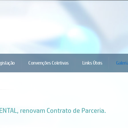
gislação
Convenções Coletivas
Links Úteis
Galeri
TAL, renovam Contrato de Parceria.