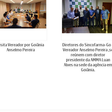
isita Vereador por Goiânia
Diretores do Sincofarma-Go
Anselmo Pereira
Vereador Anselmo Pereira ,s
reúnem com diretor
presidente da AMMA Luan
Alves na sede da agência e
Goiânia.