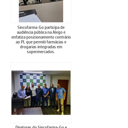
Sincofarma-Go participa de
audiência pública na Alego e
enfatiza posicionamento contrário
ao PL que permiti farmácias e
drogarias integradas em
supermercados.
Diretores do Sincofarma-Go e