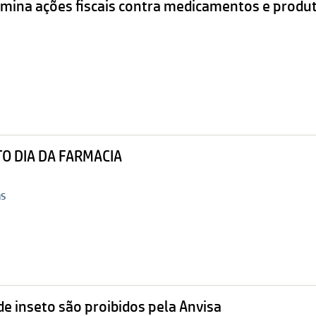
rmina ações fiscais contra medicamentos e produt
O DIA DA FARMÁCIA
ás
e inseto são proibidos pela Anvisa