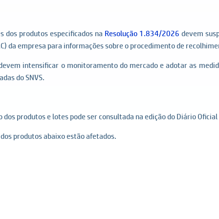
s dos produtos especificados na
Resolução 1.834/2026
devem suspe
C) da empresa para informações sobre o procedimento de recolhime
s devem intensificar o monitoramento do mercado e adotar as medida
nadas do SNVS.
 dos produtos e lotes pode ser consultada na edição do Diário Oficial
, dos produtos abaixo estão afetados.