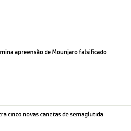
rmina apreensão de Mounjaro falsificado
tra cinco novas canetas de semaglutida