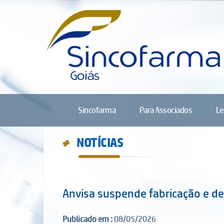
Sincofarma
Para Associados
Le
NOTÍCIAS
d
Anvisa suspende fabricação e d
Publicado em :
08/05/2026