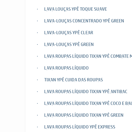
· LAVA LOUÇAS YPÊ TOQUE SUAVE
· LAVA-LOUÇAS CONCENTRADO YPÊ GREEN
· LAVA-LOUÇAS YPÊ CLEAR
· LAVA-LOUÇAS YPÊ GREEN
· LAVA ROUPAS LÍQUIDO TIXAN YPÊ COMBATE
· LAVA ROUPAS LÍQUIDO
· TIXAN YPÊ CUIDA DAS ROUPAS
· LAVA ROUPAS LÍQUIDO TIXAN YPÊ ANTIBAC
· LAVA ROUPAS LÍQUIDO TIXAN YPÊ COCO E B
· LAVA ROUPAS LÍQUIDO TIXAN YPÊ GREEN
· LAVA ROUPAS LÍQUIDO YPÊ EXPRESS