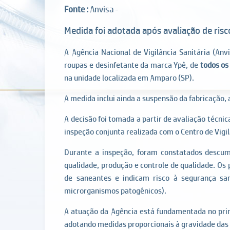
Fonte :
Anvisa -
Medida foi adotada após avaliação de risco
A Agência Nacional de Vigilância Sanitária (Anv
roupas e desinfetante da marca Ypê, de
todos os
na unidade localizada em Amparo (SP).
A medida inclui ainda a suspensão da fabricação, 
A decisão foi tomada a partir de avaliação técnic
inspeção conjunta realizada com o Centro de Vigi
Durante a inspeção, foram constatados descump
qualidade, produção e controle de qualidade. Os
de saneantes e indicam risco à segurança san
microrganismos patogênicos).
A atuação da Agência está fundamentada no princ
adotando medidas proporcionais à gravidade das f