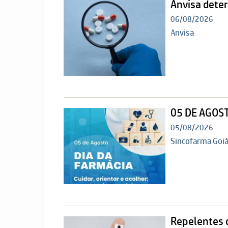
Anvisa dete
06/08/2026
Anvisa
05 DE AGOST
05/08/2026
Sincofarma Goi
Repelentes d