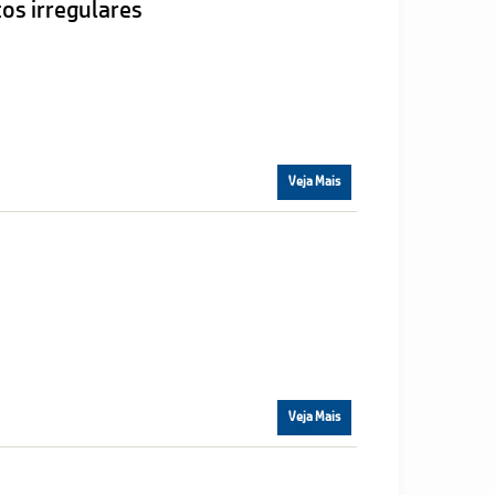
os irregulares
Veja Mais
Veja Mais