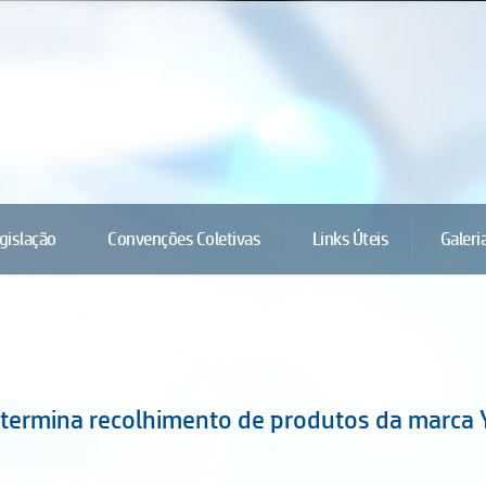
gislação
Convenções Coletivas
Links Úteis
Galeri
etermina recolhimento de produtos da marca 