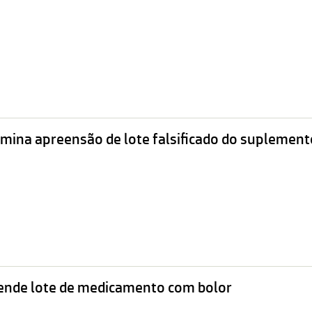
rmina apreensão de lote falsificado do suplemen
ende lote de medicamento com bolor