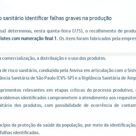
 sanitário identificar falhas graves na produção
isa) determinou, nesta quinta-feira (7/5), o recolhimento de produ
 lotes com numeração final 1
. Os itens foram fabricados pela emp
a comercialização, a distribuição e o uso dos produtos.
a de risco sanitário, conduzida pela Anvisa em articulação com o Sis
lância Sanitária de São Paulo (CVS-SP) e a Vigilância Sanitária de 
rimentos relevantes em etapas críticas do processo produtivo, o
 problemas identificados comprometem o atendimento aos requisitos
itária dos produtos, com possibilidade de ocorrência de contam
ípio da proteção da saúde da população, por meio da identificação,
alhas identificadas.