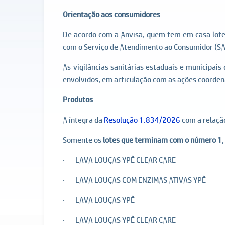
Orientação aos consumidores
De acordo com a Anvisa, quem tem em casa lote
com o Serviço de Atendimento ao Consumidor (SA
As vigilâncias sanitárias estaduais e municipai
envolvidos, em articulação com as ações coorde
Produtos
A íntegra da
Resolução 1.834/2026
com a relação
Somente os
lotes que terminam com o número 1
· LAVA LOUÇAS YPÊ CLEAR CARE
· LAVA LOUÇAS COM ENZIMAS ATIVAS YPÊ
· LAVA LOUÇAS YPÊ
· LAVA LOUÇAS YPÊ CLEAR CARE