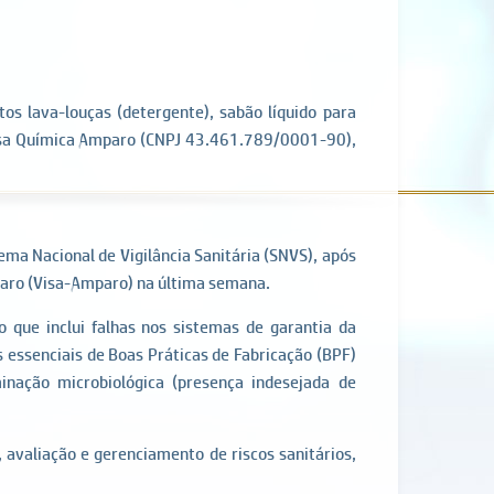
tos lava-louças (detergente), sabão líquido para
resa Química Amparo (CNPJ 43.461.789/0001-90),
tema Nacional de Vigilância Sanitária (SNVS), após
Amparo (Visa-Amparo) na última semana.
 que inclui falhas nos sistemas de garantia da
 essenciais de Boas Práticas de Fabricação (BPF)
inação microbiológica (presença indesejada de
 avaliação e gerenciamento de riscos sanitários,