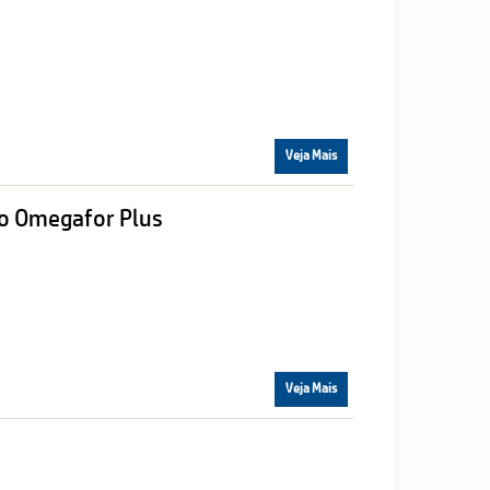
Veja Mais
to Omegafor Plus
Veja Mais