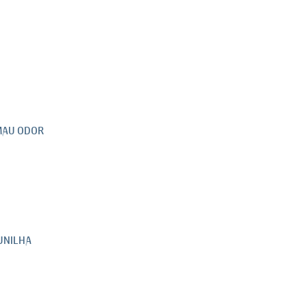
 MAU ODOR
AUNILHA