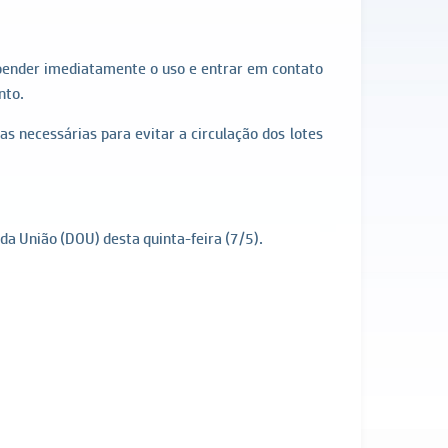
nder imediatamente o uso e entrar em contato
nto.
s necessárias para evitar a circulação dos lotes
 da União (DOU) desta quinta-feira (7/5).